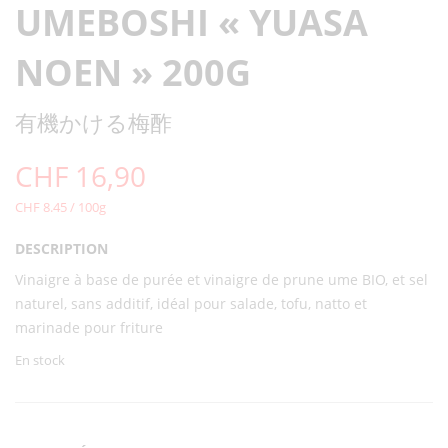
UMEBOSHI « YUASA
NOEN » 200G
有機かける梅酢
CHF
16,90
CHF 8.45 / 100g
DESCRIPTION
Vinaigre à base de purée et vinaigre de prune ume BIO, et sel
naturel, sans additif, idéal pour salade, tofu, natto et
marinade pour friture
En stock