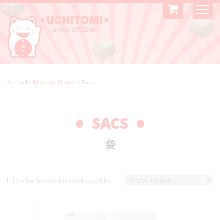
Accueil
»
Maison / Divers
»
Sacs
SACS
袋
Cacher les produits indisponibles