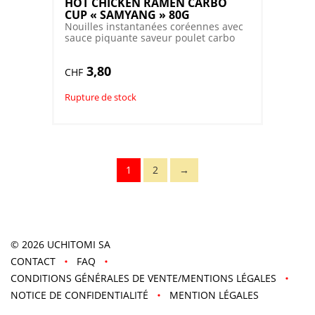
HOT CHICKEN RAMEN CARBO
CUP « SAMYANG » 80G
Nouilles instantanées coréennes avec
sauce piquante saveur poulet carbo
3,80
CHF
Rupture de stock
1
2
→
© 2026
UCHITOMI SA
CONTACT
FAQ
CONDITIONS GÉNÉRALES DE VENTE/MENTIONS LÉGALES
NOTICE DE CONFIDENTIALITÉ
MENTION LÉGALES