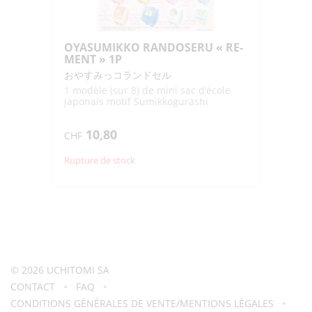
OYASUMIKKO RANDOSERU « RE-
MENT » 1P
おやすみっコランドセル
1 modèle (sur 8) de mini sac d'école
japonais motif Sumikkogurashi
10,80
CHF
Rupture de stock
© 2026
UCHITOMI SA
CONTACT
FAQ
CONDITIONS GÉNÉRALES DE VENTE/MENTIONS LÉGALES