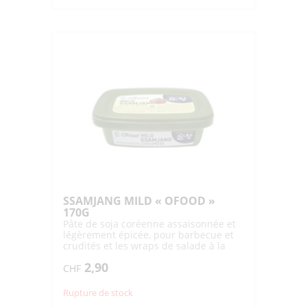
SSAMJANG MILD « OFOOD »
170G
Pâte de soja coréenne assaisonnée et
légèrement épicée, pour barbecue et
crudités et les wraps de salade à la
viande grillée (Ssam)
2,90
CHF
Rupture de stock