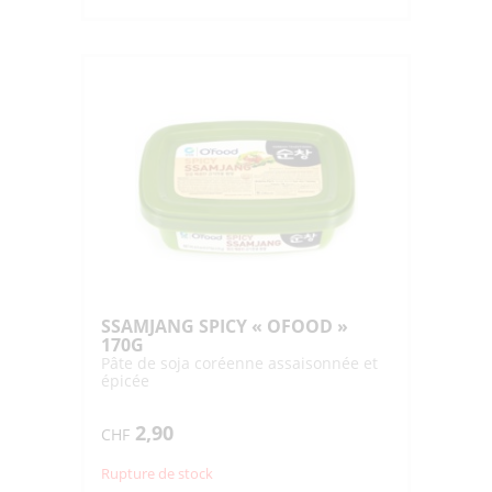
SSAMJANG SPICY « OFOOD »
170G
Pâte de soja coréenne assaisonnée et
épicée
2,90
CHF
Rupture de stock