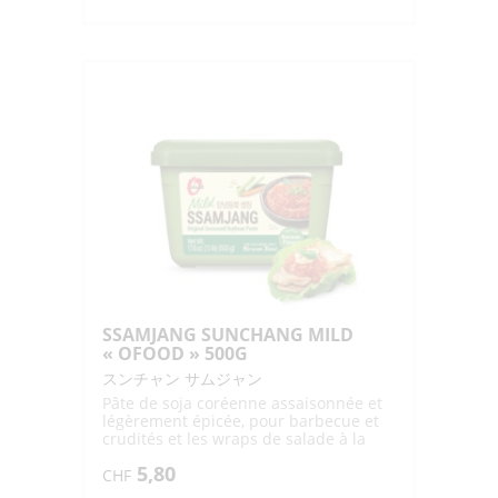
SSAMJANG SUNCHANG MILD
« OFOOD » 500G
スンチャン サムジャン
Pâte de soja coréenne assaisonnée et
légèrement épicée, pour barbecue et
crudités et les wraps de salade à la
viande grillée (Ssam)
5,80
CHF