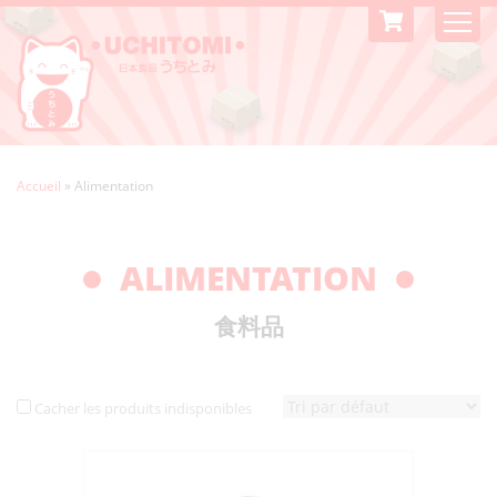
Accueil
»
Alimentation
ALIMENTATION
食料品
Cacher les produits indisponibles