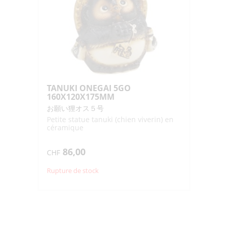
TANUKI ONEGAI 5GO
160X120X175MM
お願い狸オス５号
Petite statue tanuki (chien viverin) en
céramique
86,00
CHF
Rupture de stock