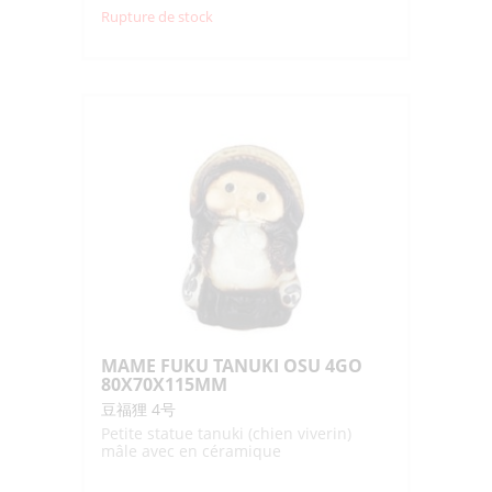
Rupture de stock
MAME FUKU TANUKI OSU 4GO
80X70X115MM
豆福狸 4号
Petite statue tanuki (chien viverin)
mâle avec en céramique