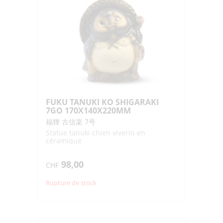
FUKU TANUKI KO SHIGARAKI
7GO 170X140X220MM
福狸 古信楽 7号
Statue tanuki chien viverin en
céramique
98,00
CHF
Rupture de stock