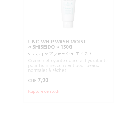
UNO WHIP WASH MOIST
« SHISEIDO » 130G
ｳｰﾉ ホイップウォッシュ モイスト
Crème nettoyante douce et hydratante
pour homme, convient pour peaux
normales à sèches
7,90
CHF
Rupture de stock