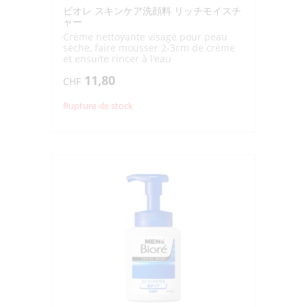
ビオレ スキンケア洗顔料 リッチモイスチ
ャー
Crème nettoyante visage pour peau
sèche, faire mousser 2-3cm de crème
et ensuite rincer à l'eau
11,80
CHF
Rupture de stock