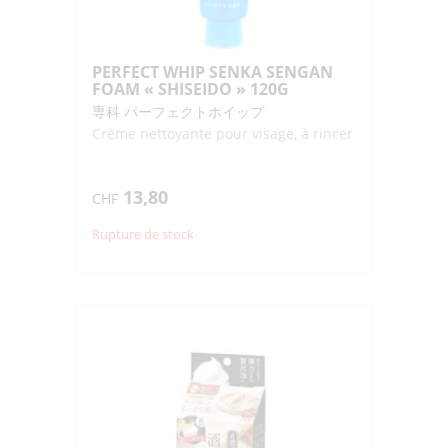
PERFECT WHIP SENKA SENGAN
FOAM « SHISEIDO » 120G
専科 パーフェクトホイップ
Crème nettoyante pour visage, à rincer
13,80
CHF
Rupture de stock