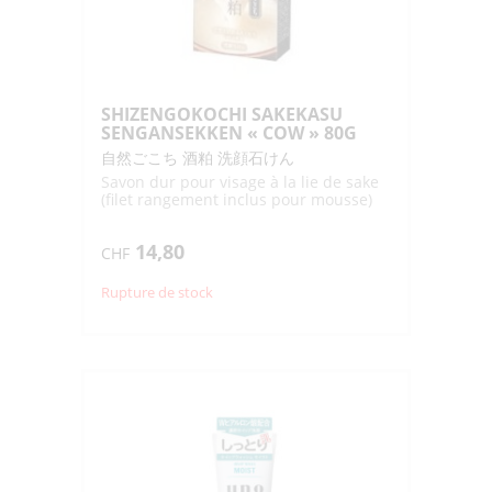
SHIZENGOKOCHI SAKEKASU
SENGANSEKKEN « COW » 80G
自然ごこち 酒粕 洗顔石けん
Savon dur pour visage à la lie de sake
(filet rangement inclus pour mousse)
14,80
CHF
Rupture de stock