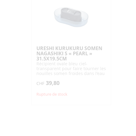
URESHI KURUKURU SOMEN
NAGASHIKI S « PEARL »
31.5X19.5CM
Récipient ovale bleu ciel-
transparent pour faire tourner les
nouilles somen froides dans l'eau
avec compartiment garnitures
39,80
CHF
Rupture de stock