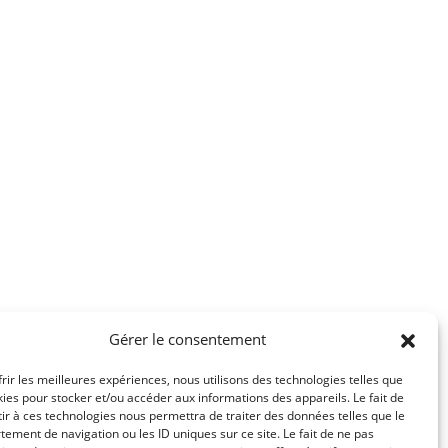
Gérer le consentement
frir les meilleures expériences, nous utilisons des technologies telles que
kies pour stocker et/ou accéder aux informations des appareils. Le fait de
ir à ces technologies nous permettra de traiter des données telles que le
ement de navigation ou les ID uniques sur ce site. Le fait de ne pas