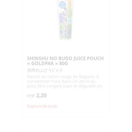
SHINSHU NO BUDO JUICE POUCH
« GOLDPAK » 80G
信州のぶどうｼﾞｭｰｽ
Nectar au raisin rouge de Nagano, à
consommer frais dans un verre ou
peut être congelé pour le déguster en
sorbet
2,20
CHF
Rupture de stock