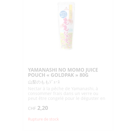
YAMANASHI NO MOMO JUICE
POUCH « GOLDPAK » 80G
山梨のももｼﾞｭｰｽ
Nectar à la pêche de Yamanashi, à
consommer frais dans un verre ou
peut être congelé pour le déguster en
sorbet
2,20
CHF
Rupture de stock