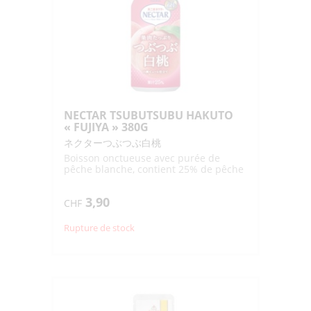
NECTAR TSUBUTSUBU HAKUTO
« FUJIYA » 380G
ネクターつぶつぶ白桃
Boisson onctueuse avec purée de
pêche blanche, contient 25% de pêche
3,90
CHF
Rupture de stock