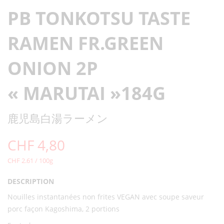
PB TONKOTSU TASTE
RAMEN FR.GREEN
ONION 2P
« MARUTAI »184G
鹿児島白湯ラーメン
CHF
4,80
CHF 2.61 / 100g
DESCRIPTION
Nouilles instantanées non frites VEGAN avec soupe saveur
porc façon Kagoshima, 2 portions