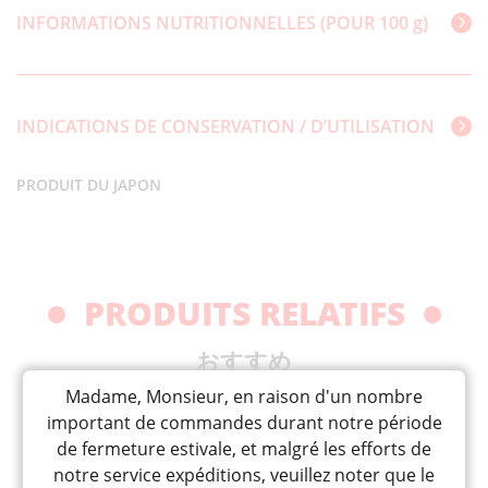
INFORMATIONS NUTRITIONNELLES (POUR 100 g)
INDICATIONS DE CONSERVATION / D’UTILISATION
PRODUIT DU JAPON
PRODUITS RELATIFS
おすすめ
Madame, Monsieur, en raison d'un nombre
important de commandes durant notre période
de fermeture estivale, et malgré les efforts de
notre service expéditions, veuillez noter que le